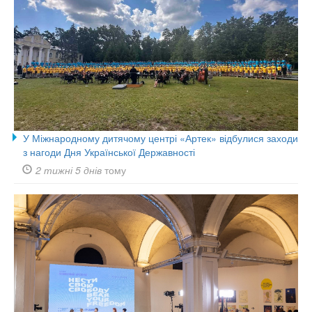
У Міжнародному дитячому центрі «Артек» відбулися заходи
з нагоди Дня Української Державності
2 тижні 5 днів
тому