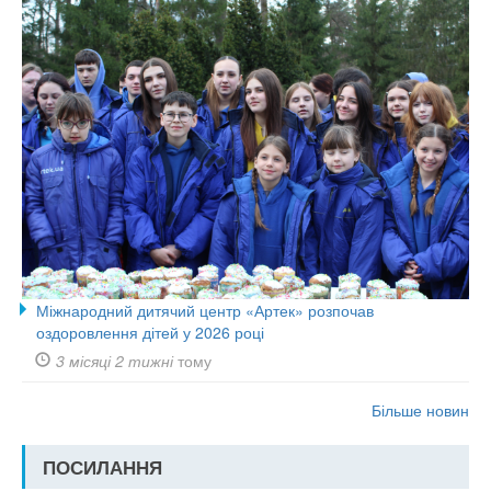
Міжнародний дитячий центр «Артек» розпочав
оздоровлення дітей у 2026 році
3 місяці 2 тижні
тому
Більше новин
ПОСИЛАННЯ