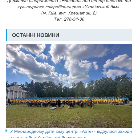
Державне підприємство «Національний центр ділового та
культурного співробітництва «Український дім»
(м. Київ, вул. Хрещатик, 2)
Тел. 278-34-36
ОСТАННІ НОВИНИ
У Міжнародному дитячому центрі «Артек» відбулися заходи
з нагоди Дня Української Державності