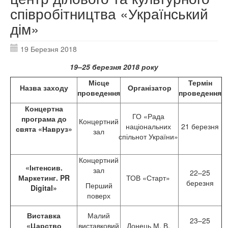
співробітництва «Український
дім»
19 Березня 2018
19–25 березня 2018 року
Місце
Термін
Назва заходу
Організатор
проведення
проведення
Концертна
ГО «Рада
програма до
Концертний
національних
21 березня
свята «Навруз»
зал
спільнот України»
Концертний
«Інтенсив.
зал
22–25
Маркетинг. PR
ТОВ «Старт»
березня
Перший
Digital»
поверх
Виставка
Малий
23–25
«Царство
виставковий
Донець М. В.