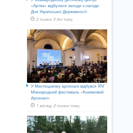
«Артек» відбулися заходи з нагоди
Дня Української Державності
2 тижні 3 дні
тому
У Мистецькому арсеналі відбувся XIV
Міжнародний фестиваль «Книжковий
Арсенал»
1 місяць 2 тижні
тому