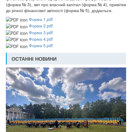
(форма № 3), звіт про власний капітал (форма № 4), примітки
до річної фінансової звітності (форма № 5), додається.
Форма 1.pdf
Форма 2.pdf
Форма 3.pdf
Форма 4.pdf
Форма 5.pdf
ОСТАННІ НОВИНИ