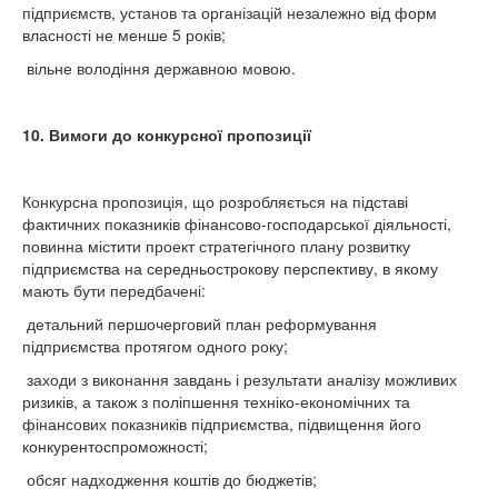
підприємств, установ та організацій незалежно від форм
власності не менше 5 років;
вільне володіння державною мовою.
10. Вимоги до конкурсної пропозиції
Конкурсна пропозиція, що розробляється на підставі
фактичних показників фінансово-господарської діяльності,
повинна містити проект стратегічного плану розвитку
підприємства на середньострокову перспективу, в якому
мають бути передбачені:
детальний першочерговий план реформування
підприємства протягом одного року;
заходи з виконання завдань і результати аналізу можливих
ризиків, а також з поліпшення техніко-економічних та
фінансових показників підприємства, підвищення його
конкурентоспроможності;
обсяг надходження коштів до бюджетів;