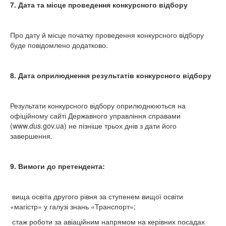
7. Дата та місце проведення конкурсного відбору
Про дату й місце початку проведення конкурсного відбору
буде повідомлено додатково.
8. Дата оприлюднення результатів конкурсного відбору
Результати конкурсного відбору оприлюднюються на
офіційному сайті Державного управління справами
(www.
dus
.
gov.ua) не пізніше трьох днів з дати його
завершення.
9. Вимоги до претендента:
вища освіта другого рівня за ступенем вищої освіти
«магістр» у галузі знань «Транспорт»;
стаж роботи за авіаційним напрямом на керівних посадах