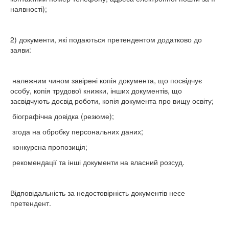
наявності);
2) документи, які подаються претендентом додатково до
заяви:
належним чином завірені копія документа, що посвідчує
особу, копія трудової книжки, інших документів, що
засвідчують досвід роботи, копія документа про вищу освіту;
біографічна довідка (резюме);
згода на обробку персональних даних;
конкурсна пропозиція;
рекомендації та інші документи на власний розсуд.
Відповідальність за недостовірність документів несе
претендент.