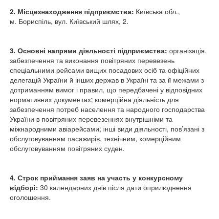
2. Місцезнаходження підприємства:
Київська обл.,
м. Бориспіль, вул. Київський шлях, 2.
3. Основні напрями діяльності підприємства:
організація,
забезпечення та виконання повітряних перевезень
спеціальними рейсами вищих посадових осіб та офіційних
делегацій України й інших держав в Україні та за ії межами з
дотриманням вимог і правил, що передбачені у відповідних
нормативних документах; комерційна діяльність для
забезпечення потреб населення та народного господарства
України в повітряних перевезеннях внутрішніми та
міжнародними авіарейсами; інші види діяльності, пов’язані з
обслуговуванням пасажирів, технічним, комерційним
обслуговуванням повітряних суден.
4. Строк приймання заяв на участь у конкурсному
відборі:
30 календарних днів після дати оприлюднення
оголошення.