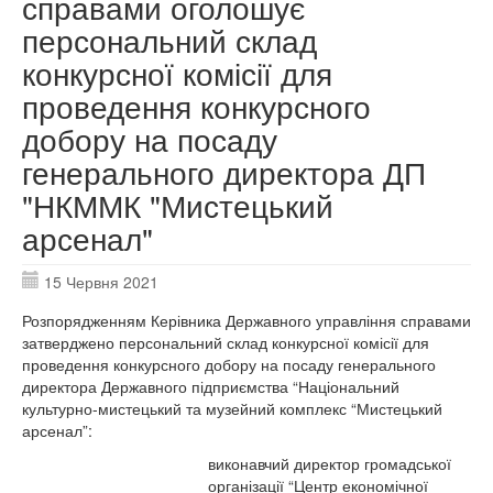
справами оголошує
персональний склад
конкурсної комісії для
проведення конкурсного
добору на посаду
генерального директора ДП
"НКММК "Мистецький
арсенал"
15 Червня 2021
Розпорядженням Керівника Державного управління справами
затверджено персональний склад конкурсної комісії для
проведення конкурсного добору на посаду генерального
директора Державного підприємства “Національний
культурно-мистецький та музейний комплекс “Мистецький
арсенал”:
виконавчий директор громадської
організації “Центр економічної