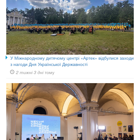
У Міжнародному дитячому центрі «Артек» відбулися заходи
з нагоди Дня Української Державності
2 тижні 3 дні
тому