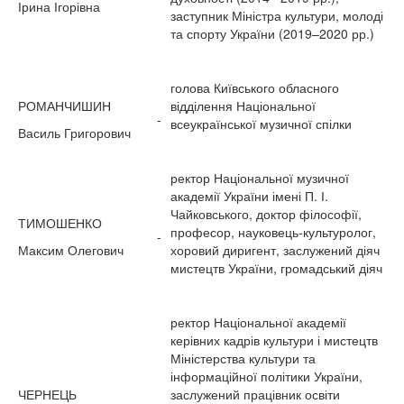
Ірина Ігорівна
заступник Міністра культури, молоді
та спорту України (2019–2020 рр.)
голова Київського обласного
РОМАНЧИШИН
відділення Національної
-
всеукраїнської музичної спілки
Василь Григорович
ректор Національної музичної
академії України імені П. І.
Чайковського, доктор філософії,
ТИМОШЕНКО
професор, науковець-культуролог,
-
Максим Олегович
хоровий диригент, заслужений діяч
мистецтв України, громадський діяч
ректор Національної академії
керівних кадрів культури і мистецтв
Міністерства культури та
інформаційної політики України,
ЧЕРНЕЦЬ
заслужений працівник освіти