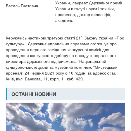
-
України, лауреат Державної премії
Василь Гнатович
України в галузі науки і техніки,
професор, доктор філософії,
академік.
5
Керуючись частиною третьою статті 21
Закону України «Про
культуру», Державне управління справами оголошує про
проведення першого засідання конкурсної комісії для
проведення конкурсного добору на посаду генерального
директора Державного підприємства “Національний
культурно-мистецький та музейний комплекс “Мистецький
арсенал” 24 червня 2021 року о 10 годині за адресою: м.
Київ, вул. Банкова, 11, корп. 1, каб. 439.
ОСТАННІ НОВИНИ