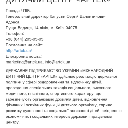
Посада / ПІБ:
Генеральний директор Капустін Сергій Валентинович
Адреса:
Пуща-Водиця, 14 лінія, м. Київ, 04075
Телефон:
+38 (044) 205-05-05
Посилання на сайт:
http://artek.ua/
Електронна пошта:
marketing@artek.ua, info@artek.ua
ДЕРЖАВНЕ ПІДПРИЄМСТВО УКРАЇНИ «МІЖНАРОДНИЙ
ДИТЯЧИЙ ЦЕНТР «АРТЕК» здійснює реалізацію державної
політики у сфері оздоровлення та відпочинку дітей,
проведення спеціальних заходів соціального, виховного,
медичного, гігієнічного, спортивного характеру, що
забезпечують організацію дозвілля дітей, відновлення
фізичних і психічних функцій дитячого організму, сприяє
розвитку духовності та соціальної активності дітей, зміцненню
економічних і соціальних інтересів держави і працівників
центру.