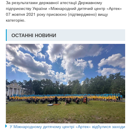
За результатами державної атестації Державному
підприємству України «Міжнародний дитячий центр «Артек»
07 жовтня 2021 року присвоєно (підтверджено) вищу
категорію.
ОСТАННІ НОВИНИ
У Міжнародному дитячому центрі «Артек» відбулися заходи