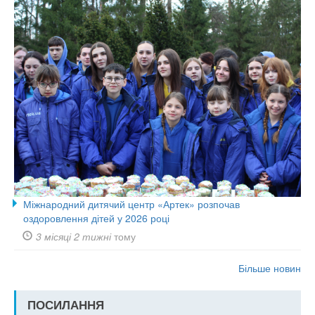
Міжнародний дитячий центр «Артек» розпочав
оздоровлення дітей у 2026 році
3 місяці 2 тижні
тому
Більше новин
ПОСИЛАННЯ