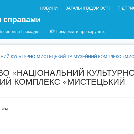
НОВИНИ
ЗАГАЛЬНІ ВІДОМОСТІ
ПІДПРИ
я справами
Звернення Громадян
Повідомити про корупцію
ЬНИЙ КУЛЬТУРНО-МИСТЕЦЬКИЙ ТА МУЗЕЙНИЙ КОМПЛЕКС «МИС
О «НАЦІОНАЛЬНИЙ КУЛЬТУРНО
НИЙ КОМПЛЕКС «МИСТЕЦЬКИЙ
івна