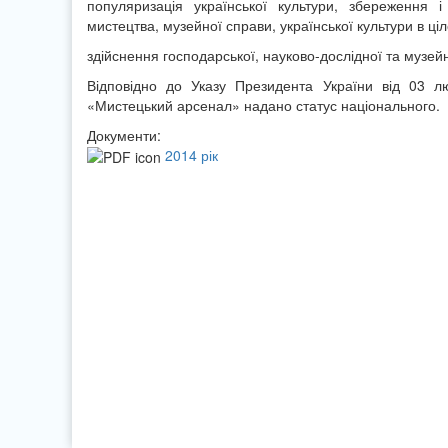
популяризація української культури, збереження 
мистецтва, музейної справи, української культури в ці
здійснення господарської, науково-дослідної та музейн
Відповідно до Указу Президента України від 03 
«Мистецький арсенал» надано статус національного.
Документи:
2014 рік