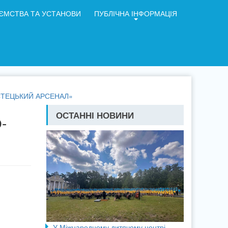
ЄМСТВА ТА УСТАНОВИ
ПУБЛІЧНА ІНФОРМАЦІЯ
ТЕЦЬКИЙ АРСЕНАЛ»
ОСТАННІ НОВИНИ
-
У Міжнародному дитячому центрі