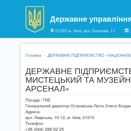
Перейти до основного матеріалу
Державне управлінн
01220 м. Київ, вул. Банкова, 11
Головна
ДЕРЖАВНЕ ПІДПРИЄМСТВО «НАЦІОНАЛ
ДЕРЖАВНЕ ПІДПРИЄМСТВ
МИСТЕЦЬКИЙ ТА МУЗЕЙ
АРСЕНАЛ»
Посада / ПІБ:
Генеральний директор Островська-Люта Олеся Богдан
Адреса:
вул. Лаврська, 10-12, м. Київ, 01010
Телефон:
+38 (044) 288-52-25