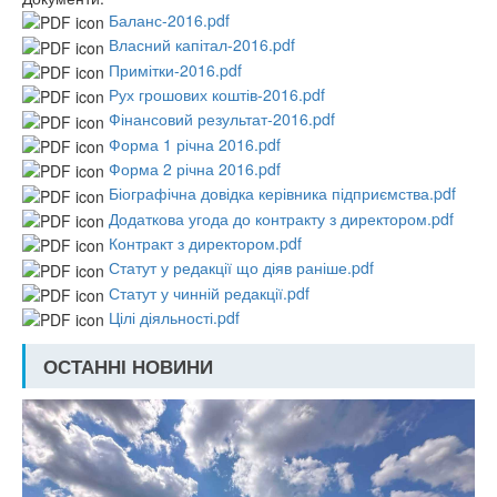
Баланс-2016.pdf
Власний капітал-2016.pdf
Примітки-2016.pdf
Рух грошових коштів-2016.pdf
Фінансовий результат-2016.pdf
Форма 1 річна 2016.pdf
Форма 2 річна 2016.pdf
Біографічна довідка керівника підприємства.pdf
Додаткова угода до контракту з директором.pdf
Контракт з директором.pdf
Статут у редакції що діяв раніше.pdf
Статут у чинній редакції.pdf
Цілі діяльності.pdf
ОСТАННІ НОВИНИ