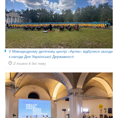
У Міжнародному дитячому центрі «Артек» відбулися заходи
з нагоди Дня Української Державності
2 тижні 4 дні
тому