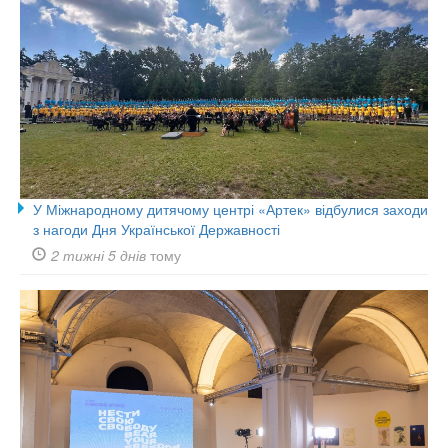
У Міжнародному дитячому центрі «Артек» відбулися заходи
з нагоди Дня Української Державності
2 тижні 5 днів
тому