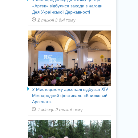
«Артек» відбулися заходи з нагоди
Дня Української Державності
2 тижні 3 дні
тому
У Мистецькому арсеналі відбувся XIV
Міжнародний фестиваль «Книжковий
Арсенал»
1 місяць 2 тижні
тому