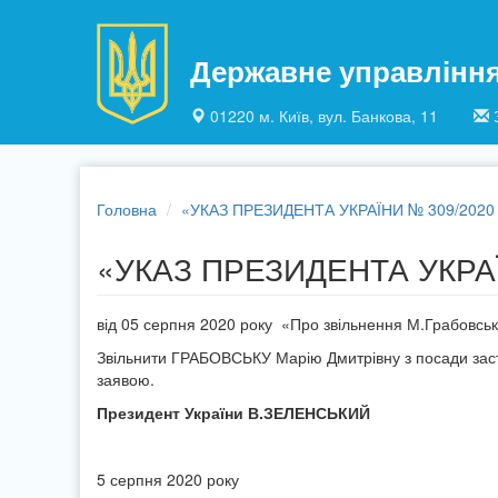
Перейти до основного матеріалу
Державне управлінн
01220 м. Київ, вул. Банкова, 11
Головна
«УКАЗ ПРЕЗИДЕНТА УКРАЇНИ № 309/2020
«УКАЗ ПРЕЗИДЕНТА УКРАЇ
від 05 серпня 2020 року «Про звільнення М.Грабовськ
Звільнити ГРАБОВСЬКУ Марію Дмитрівну з посади заст
заявою.
Президент України В.ЗЕЛЕНСЬКИЙ
5 серпня 2020 року