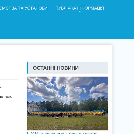
ЄМСТВА ТА УСТАНОВИ
ПУБЛІЧНА ІНФОРМАЦІЯ
ОСТАННІ НОВИНИ
»
ою нею
У Міжнародному дитячому центрі