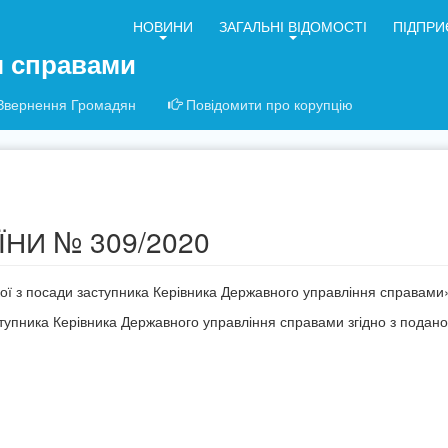
НОВИНИ
ЗАГАЛЬНІ ВІДОМОСТІ
ПІДПРИ
я справами
Звернення Громадян
Повідомити про корупцію
НИ № 309/2020
ої з посади заступника Керівника Державного управління справами
упника Керівника Державного управління справами згідно з подан