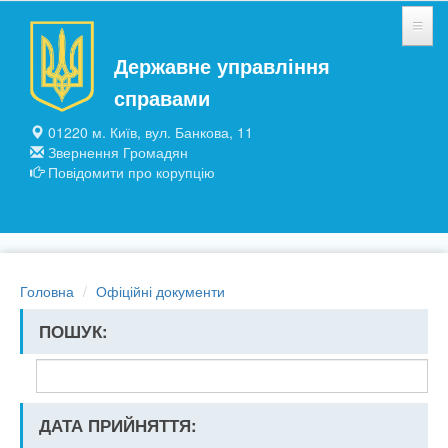
Перейти до основного матеріалу
Державне управління
НОВИНИ
справами
ЗАГАЛЬНІ ВІДОМОСТІ
01220 м. Київ, вул. Банкова, 11
Звернення Громадян
ПІДПРИЄМСТВА ТА УСТАНОВИ
Повідомити про корупцію
ПУБЛІЧНА ІНФОРМАЦІЯ
Головна
Офіційні документи
ПОШУК:
ДАТА ПРИЙНЯТТЯ: