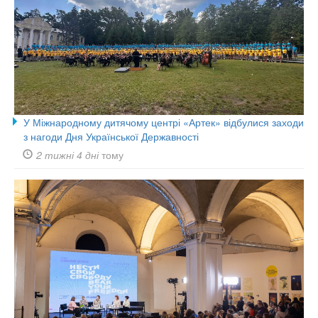
У Міжнародному дитячому центрі «Артек» відбулися заходи
з нагоди Дня Української Державності
2 тижні 4 дні
тому