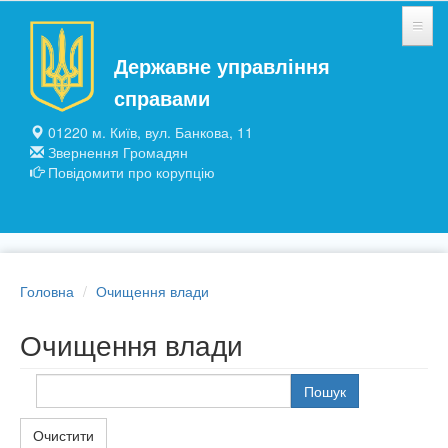
Перейти до основного матеріалу
Державне управління
НОВИНИ
справами
ЗАГАЛЬНІ ВІДОМОСТІ
01220 м. Київ, вул. Банкова, 11
Звернення Громадян
ПІДПРИЄМСТВА ТА УСТАНОВИ
Повідомити про корупцію
ПУБЛІЧНА ІНФОРМАЦІЯ
Головна
Очищення влади
Очищення влади
Пошук
Очистити