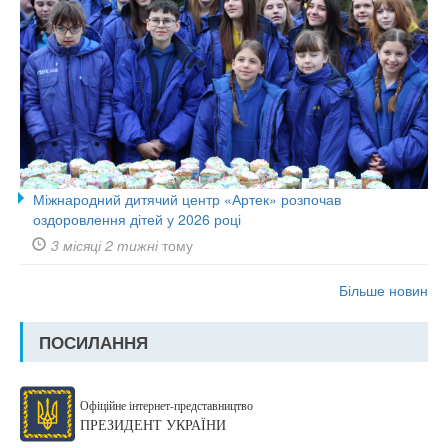
Міжнародний дитячий центр «Артек» розпочав
оздоровлення дітей у 2026 році
3 місяці 2 тижні
тому
Більше новин
ПОСИЛАННЯ
Офіційне інтернет-представництво
ПРЕЗИДЕНТ УКРАЇНИ