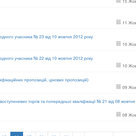
15 Жо
11 Жо
 одного учасника № 23 від 10 жовтня 2012 року
10 Жо
 одного учасника № 22 від 10 жовтня 2012 року
10 Жо
іфікаційних пропозицій, цінових пропозицій)
09 Жо
воступеневих торгів та попередньої кваліфікації № 21 від 08 жовтня
08 Жо