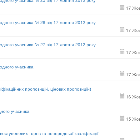
 одного учасника № 25 від 17 жовтня 2012 року
17 Жо
 одного учасника № 26 від 17 жовтня 2012 року
17 Жо
 одного учасника № 27 від 17 жовтня 2012 року
17 Жо
 одного учасника
17 Жо
іфікаційних пропозицій, цінових пропозицій)
16 Жо
дного учасника
15 Жо
воступеневих торгів та попередньої кваліфікації