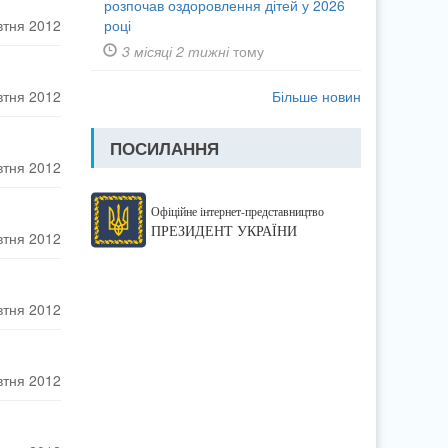
розпочав оздоровлення дітей у 2026
році
втня 2012
3 місяці 2 тижні
тому
Більше новин
втня 2012
ПОСИЛАННЯ
втня 2012
Офіційне інтернет-представництво
ПРЕЗИДЕНТ УКРАЇНИ
втня 2012
втня 2012
втня 2012