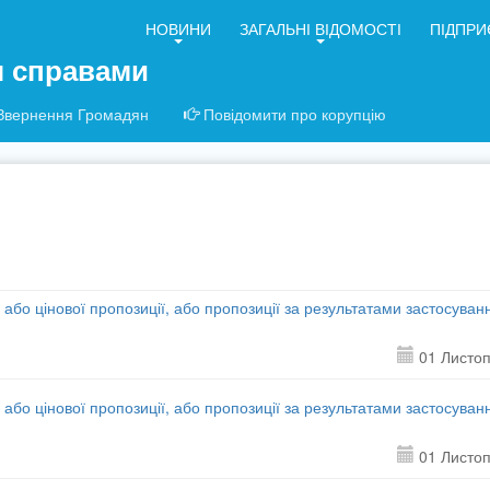
НОВИНИ
ЗАГАЛЬНІ ВІДОМОСТІ
ПІДПРИ
я справами
Звернення Громадян
Повідомити про корупцію
 або цінової пропозиції, або пропозиції за результатами застосуван
01 Листо
 або цінової пропозиції, або пропозиції за результатами застосуван
01 Листо