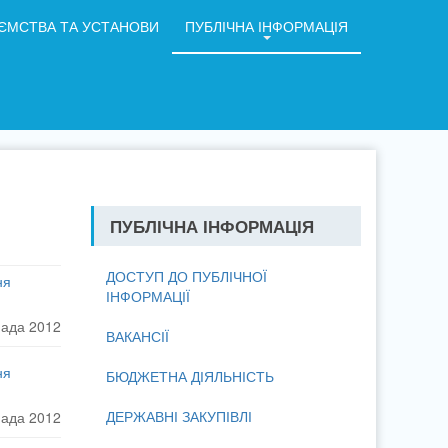
ЄМСТВА ТА УСТАНОВИ
ПУБЛІЧНА ІНФОРМАЦІЯ
ПУБЛІЧНА ІНФОРМАЦІЯ
ДОСТУП ДО ПУБЛІЧНОЇ
ня
ІНФОРМАЦІЇ
пада 2012
ВАКАНСІЇ
ня
БЮДЖЕТНА ДІЯЛЬНІСТЬ
ДЕРЖАВНІ ЗАКУПІВЛІ
пада 2012