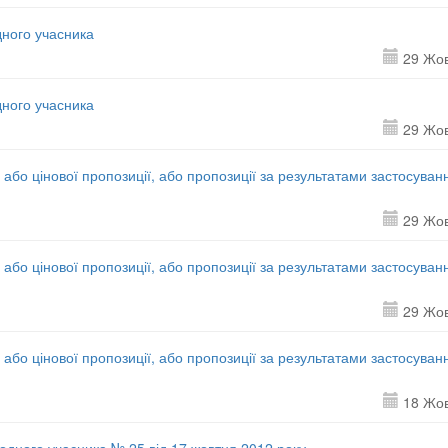
дного учасника
29 Жо
дного учасника
29 Жо
 або цінової пропозиції, або пропозиції за результатами застосуван
29 Жо
 або цінової пропозиції, або пропозиції за результатами застосуван
29 Жо
 або цінової пропозиції, або пропозиції за результатами застосуван
18 Жо