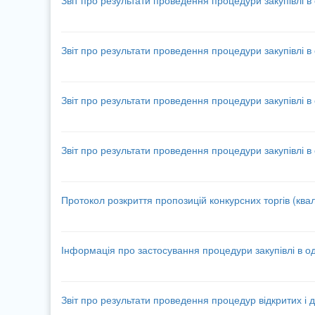
Звіт про результати проведення процедури закупівлі в
Звіт про результати проведення процедури закупівлі в
Звіт про результати проведення процедури закупівлі в
Звіт про результати проведення процедури закупівлі в
Протокол розкриття пропозицій конкурсних торгів (квал
Інформація про застосування процедури закупівлі в о
Звіт про результати проведення процедур відкритих і д