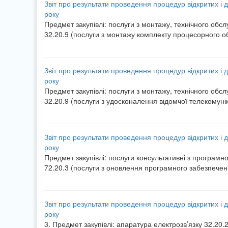
Звіт про результати проведення процедур відкритих і д
року
Предмет закупівлі: послуги з монтажу, технічного обс
32.20.9 (послуги з монтажу комплекту процесорного 
Звіт про результати проведення процедур відкритих і д
року
Предмет закупівлі: послуги з монтажу, технічного обс
32.20.9 (послуги з удосконалення відомчої телекомун
Звіт про результати проведення процедур відкритих і д
року
Предмет закупівлі: послуги консультативні з програмн
72.20.3 (послуги з оновлення програмного забезпечен
Звіт про результати проведення процедур відкритих і д
року
3. Предмет закупівлі: апаратура електрозв’язку 32.2