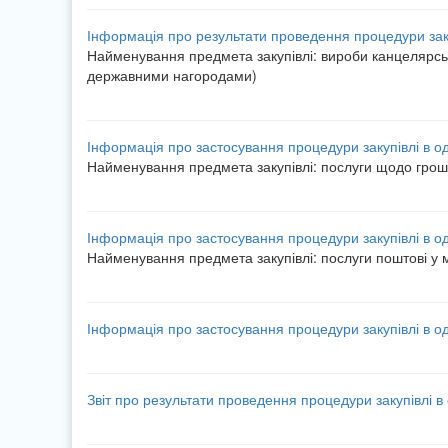
Інформація про результати проведення процедури заку
Найменування предмета закупівлі: вироби канцелярськ
державними нагородами)
Інформація про застосування процедури закупівлі в о
Найменування предмета закупівлі: послуги щодо грошов
Інформація про застосування процедури закупівлі в о
Найменування предмета закупівлі: послуги поштові у 
Інформація про застосування процедури закупівлі в о
Звіт про результати проведення процедури закупівлі в 