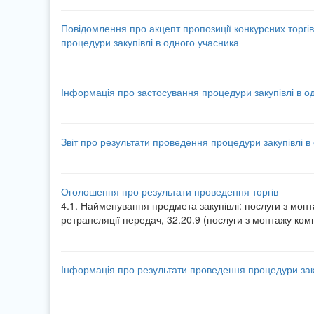
Повідомлення про акцепт пропозиції конкурсних торгів
процедури закупівлі в одного учасника
Інформація про застосування процедури закупівлі в о
Звіт про результати проведення процедури закупівлі в
Оголошення про результати проведення торгів
4.1. Найменування предмета закупівлі: послуги з монт
ретрансляції передач, 32.20.9 (послуги з монтажу ко
Інформація про результати проведення процедури заку