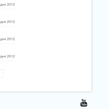
удня 2012
удня 2012
удня 2012
удня 2012
»