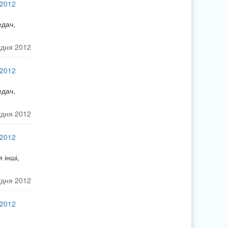
 2012
едач,
удня 2012
 2012
едач,
удня 2012
 2012
 інші,
удня 2012
 2012