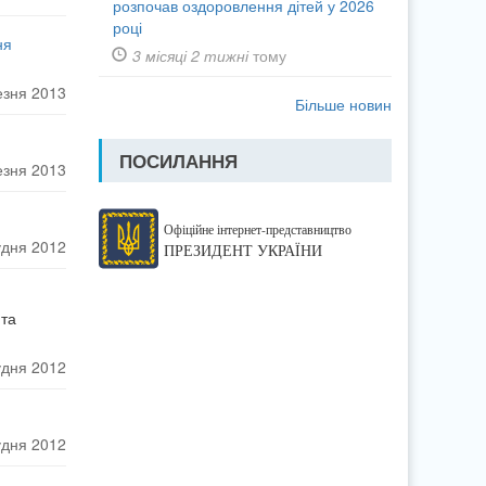
розпочав оздоровлення дітей у 2026
році
ня
3 місяці 2 тижні
тому
езня 2013
Більше новин
ПОСИЛАННЯ
езня 2013
Офіційне інтернет-представництво
удня 2012
ПРЕЗИДЕНТ УКРАЇНИ
 та
удня 2012
удня 2012