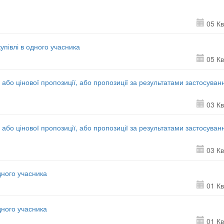
05 Кв
півлі в одного учасника
05 Кв
 або цінової пропозиції, або пропозиції за результатами застосуван
03 Кв
 або цінової пропозиції, або пропозиції за результатами застосуван
03 Кв
дного учасника
01 Кв
дного учасника
01 Кв