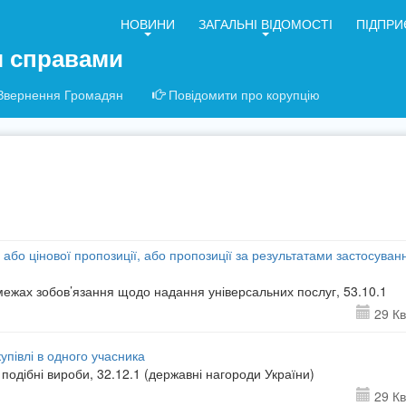
НОВИНИ
ЗАГАЛЬНІ ВІДОМОСТІ
ПІДПРИ
я справами
Звернення Громадян
Повідомити про корупцію
 або цінової пропозиції, або пропозиції за результатами застосуван
межах зобов’язання щодо надання універсальних послуг, 53.10.1
29 Кв
півлі в одного учасника
подібні вироби, 32.12.1 (державні нагороди України)
29 Кв