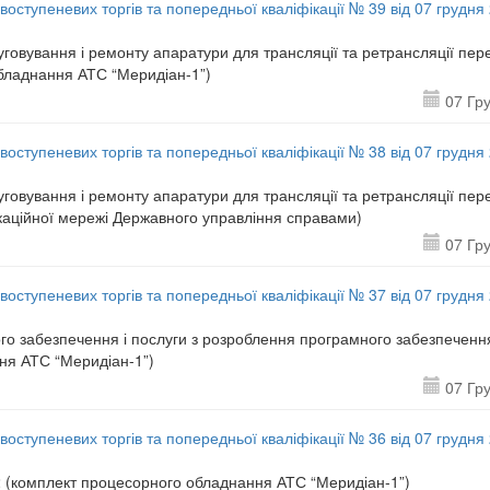
воступеневих торгів та попередньої кваліфікації № 39 від 07 грудня
луговування і ремонту апаратури для трансляції та ретрансляції пер
обладнання АТС “Меридіан-1”)
07 Гр
воступеневих торгів та попередньої кваліфікації № 38 від 07 грудня
луговування і ремонту апаратури для трансляції та ретрансляції пер
ікаційної мережі Державного управління справами)
07 Гр
воступеневих торгів та попередньої кваліфікації № 37 від 07 грудня
ого забезпечення і послуги з розроблення програмного забезпечення
ня АТС “Меридіан-1”)
07 Гр
воступеневих торгів та попередньої кваліфікації № 36 від 07 грудня
0.2 (комплект процесорного обладнання АТС “Меридіан-1”)